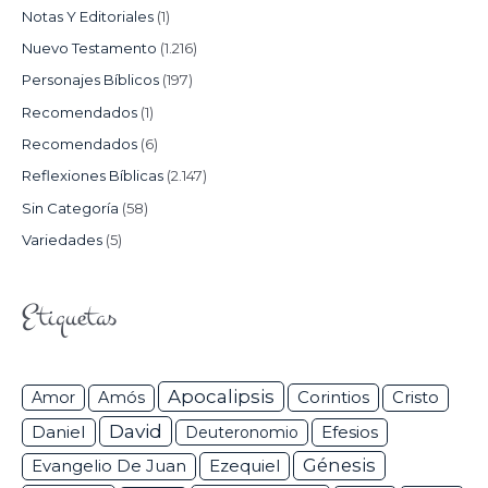
Notas Y Editoriales
(1)
Nuevo Testamento
(1.216)
Personajes Bíblicos
(197)
Recomendados
(1)
Recomendados
(6)
Reflexiones Bíblicas
(2.147)
Sin Categoría
(58)
Variedades
(5)
Etiquetas
Apocalipsis
Corintios
Amor
Amós
Cristo
David
Daniel
Efesios
Deuteronomio
Génesis
Ezequiel
Evangelio De Juan