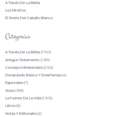
A Través De La Biblia
R
Los Mil Años.
:
El Jinete Del Caballo Blanco.
Categorías
A Través De La Biblia
(1.703)
Antiguo Testamento
(1.391)
Consejos Ministeriales
(2.145)
Discipulado Básico Y Enseñanzas
(4)
Especiales
(7)
Jesús
(366)
La Fuente De La Vida
(1.305)
Libros
(6)
Notas Y Editoriales
(2)