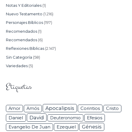
Notas Y Editoriales
(1)
Nuevo Testamento
(1.216)
Personajes Bíblicos
(197)
Recomendados
(1)
Recomendados
(6)
Reflexiones Bíblicas
(2.147)
Sin Categoría
(58)
Variedades
(5)
Etiquetas
Apocalipsis
Corintios
Amor
Amós
Cristo
David
Daniel
Efesios
Deuteronomio
Génesis
Ezequiel
Evangelio De Juan