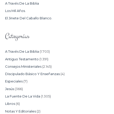
A Través De La Biblia
R
Los Mil Años.
:
El Jinete Del Caballo Blanco.
Categorías
A Través De La Biblia
(1.703)
Antiguo Testamento
(1.391)
Consejos Ministeriales
(2.145)
Discipulado Básico Y Enseñanzas
(4)
Especiales
(7)
Jesús
(366)
La Fuente De La Vida
(1.305)
Libros
(6)
Notas Y Editoriales
(2)