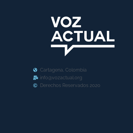
Cartagena, Colombia
info@vozactual.org
Derechos Reservados 2020