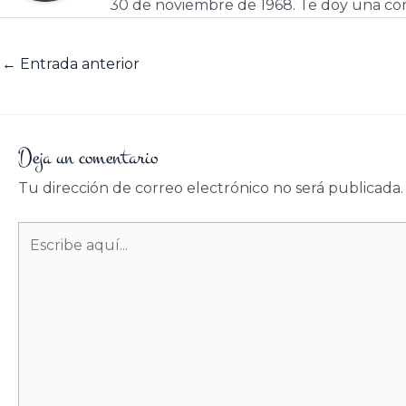
30 de noviembre de 1968. Te doy una cor
←
Entrada anterior
Deja un comentario
Tu dirección de correo electrónico no será publicada.
Escribe
aquí...