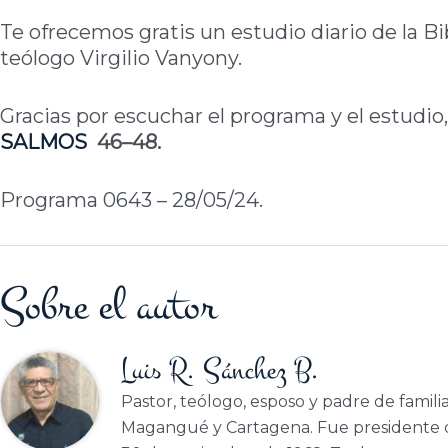
Te ofrecemos gratis un estudio diario de la Bi
teólogo Virgilio Vanyony.
Gracias por escuchar el programa y el estudio,
SALMOS
46–48.
Programa 0643 – 28/05/24.
Sobre el autor
Luis R. Sánchez B.
Pastor, teólogo, esposo y padre de famili
Magangué y Cartagena. Fue presidente d