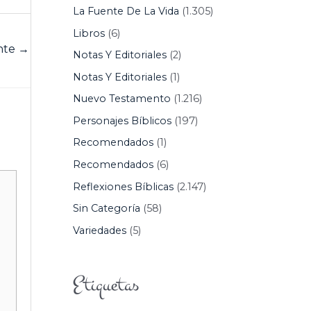
La Fuente De La Vida
(1.305)
Libros
(6)
ente
→
Notas Y Editoriales
(2)
Notas Y Editoriales
(1)
Nuevo Testamento
(1.216)
Personajes Bíblicos
(197)
Recomendados
(1)
Recomendados
(6)
Reflexiones Bíblicas
(2.147)
Sin Categoría
(58)
Variedades
(5)
Etiquetas