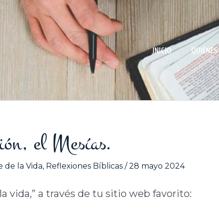
INICIO
QUIÉNES
ión, el Mesías.
 de la Vida
,
Reflexiones Bíblicas
/
28 mayo 2024
 vida,” a través de tu sitio web favorito: