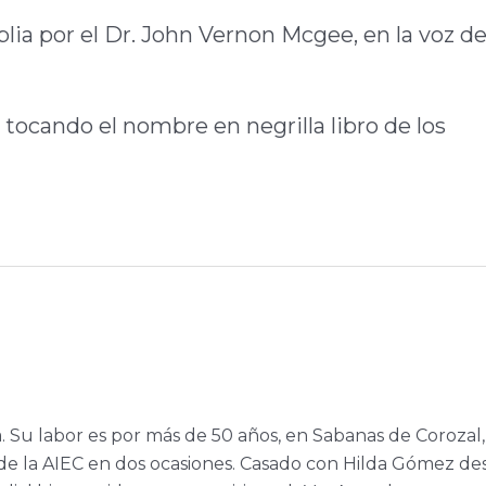
blia por el Dr. John Vernon Mcgee, en la voz de
 tocando el nombre en negrilla libro de los
a. Su labor es por más de 50 años, en Sabanas de Corozal,
e la AIEC en dos ocasiones. Casado con Hilda Gómez de