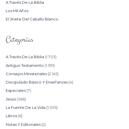
A Través De La Biblia
R
Los Mil Años.
:
El Jinete Del Caballo Blanco.
Categorías
A Través De La Biblia
(1.703)
Antiguo Testamento
(1.391)
Consejos Ministeriales
(2.145)
Discipulado Básico Y Enseñanzas
(4)
Especiales
(7)
Jesús
(366)
La Fuente De La Vida
(1.305)
Libros
(6)
Notas Y Editoriales
(2)