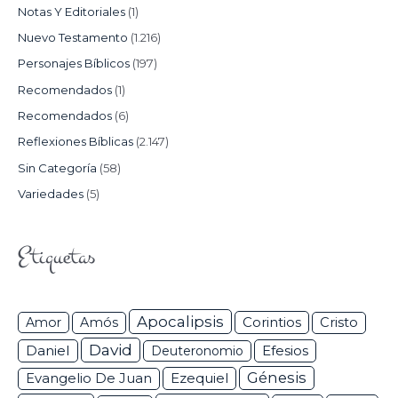
Notas Y Editoriales
(1)
Nuevo Testamento
(1.216)
Personajes Bíblicos
(197)
Recomendados
(1)
Recomendados
(6)
Reflexiones Bíblicas
(2.147)
Sin Categoría
(58)
Variedades
(5)
Etiquetas
Apocalipsis
Corintios
Amor
Amós
Cristo
David
Daniel
Efesios
Deuteronomio
Génesis
Ezequiel
Evangelio De Juan