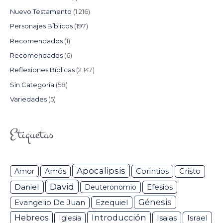
Nuevo Testamento
(1.216)
Personajes Bíblicos
(197)
Recomendados
(1)
Recomendados
(6)
Reflexiones Bíblicas
(2.147)
Sin Categoría
(58)
Variedades
(5)
Etiquetas
Apocalipsis
Corintios
Amor
Amós
Cristo
David
Daniel
Efesios
Deuteronomio
Génesis
Ezequiel
Evangelio De Juan
Hebreos
Introducción
Isaias
Israel
Iglesia