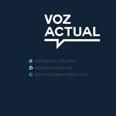
Cartagena, Colombia
info@vozactual.org
Derechos Reservados 2020