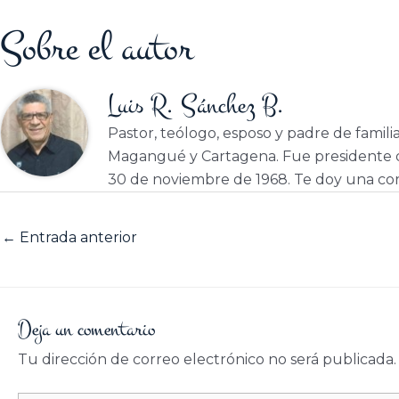
Sobre el autor
Luis R. Sánchez B.
Pastor, teólogo, esposo y padre de famili
Magangué y Cartagena. Fue presidente d
30 de noviembre de 1968. Te doy una cor
←
Entrada anterior
Deja un comentario
Tu dirección de correo electrónico no será publicada.