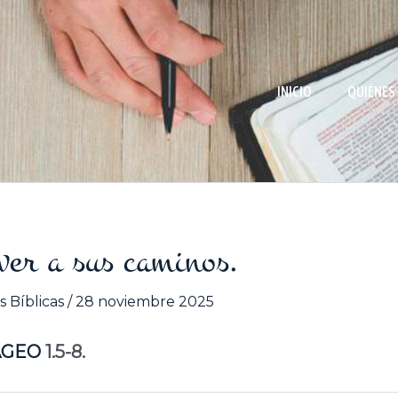
INICIO
QUIÉNES
ver a sus caminos.
s Bíblicas
/
28 noviembre 2025
AGEO
1.5-8.