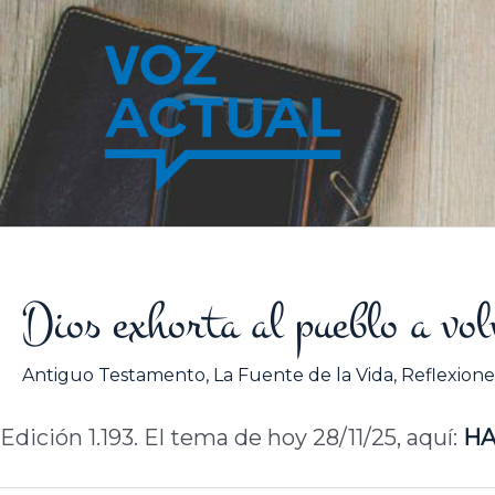
Ir
al
contenido
Dios exhorta al pueblo a vol
Antiguo Testamento
,
La Fuente de la Vida
,
Reflexione
Edición 1.193. El tema de hoy 28/11/25, aquí:
H