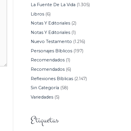
La Fuente De La Vida
(1.305)
Libros
(6)
Notas Y Editoriales
(2)
Notas Y Editoriales
(1)
Nuevo Testamento
(1.216)
Personajes Bíblicos
(197)
Recomendados
(1)
Recomendados
(6)
Reflexiones Bíblicas
(2.147)
Sin Categoría
(58)
Variedades
(5)
Etiquetas