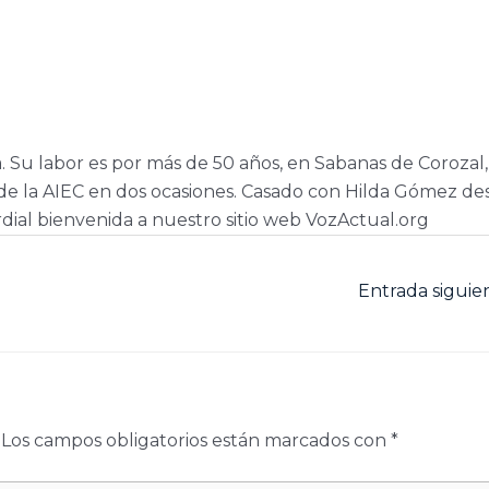
a. Su labor es por más de 50 años, en Sabanas de Corozal,
e la AIEC en dos ocasiones. Casado con Hilda Gómez de
dial bienvenida a nuestro sitio web VozActual.org
Entrada sigui
Los campos obligatorios están marcados con
*