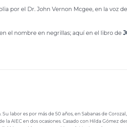
blia por el Dr. John Vernon Mcgee, en la voz de
en el nombre en negrillas; aquí en el libro de
J
a. Su labor es por más de 50 años, en Sabanas de Corozal,
e la AIEC en dos ocasiones. Casado con Hilda Gómez de