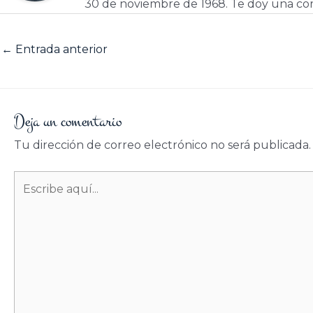
30 de noviembre de 1968. Te doy una cor
←
Entrada anterior
Deja un comentario
Tu dirección de correo electrónico no será publicada.
Escribe
aquí...