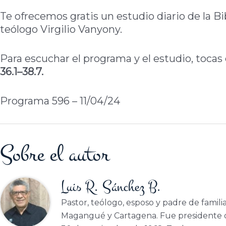
Te ofrecemos gratis un estudio diario de la Bi
teólogo Virgilio Vanyony.
Para escuchar el programa y el estudio, tocas 
36.1–38.7.
Programa 596 – 11/04/24
Sobre el autor
Luis R. Sánchez B.
Pastor, teólogo, esposo y padre de famili
Magangué y Cartagena. Fue presidente d