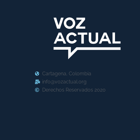
Cartagena, Colombia
info@vozactual.org
Derechos Reservados 2020