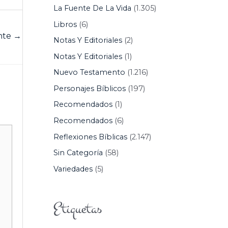
La Fuente De La Vida
(1.305)
Libros
(6)
ente
→
Notas Y Editoriales
(2)
Notas Y Editoriales
(1)
Nuevo Testamento
(1.216)
Personajes Bíblicos
(197)
Recomendados
(1)
Recomendados
(6)
Reflexiones Bíblicas
(2.147)
Sin Categoría
(58)
Variedades
(5)
Etiquetas