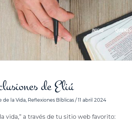
INICIO
QUIÉNES
lusiones de Eliú
 de la Vida
,
Reflexiones Bíblicas
/
11 abril 2024
 vida,” a través de tu sitio web favorito: