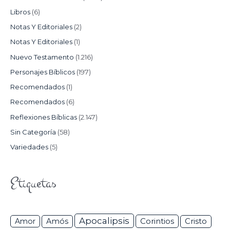
Libros
(6)
Notas Y Editoriales
(2)
Notas Y Editoriales
(1)
Nuevo Testamento
(1.216)
Personajes Bíblicos
(197)
Recomendados
(1)
Recomendados
(6)
Reflexiones Bíblicas
(2.147)
Sin Categoría
(58)
Variedades
(5)
Etiquetas
Apocalipsis
Corintios
Amor
Amós
Cristo