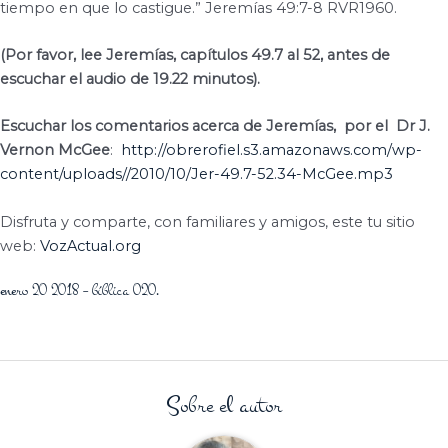
tiempo en que lo castigue.”
Jeremías 49:7-8 RVR1960.
(Por favor, lee Jeremías, capítulos 49.7 al 52, antes de
escuchar el audio de 19.22 minutos).
Escuchar los comentarios acerca de Jeremías,
por el
Dr J.
Vernon McGee
:
http://obrerofiel.s3.amazonaws.com/wp-
content/uploads//2010/10/Jer-49.7-52.34-McGee.mp3
Disfruta y comparte, con familiares y amigos, este tu sitio
web:
VozActual.org
enero 20 2018 –
bíblica 020
.
Sobre el autor