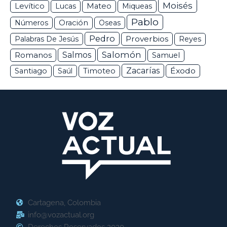
Moisés
Levítico
Lucas
Mateo
Miqueas
Pablo
Números
Oración
Oseas
Pedro
Proverbios
Palabras De Jesús
Reyes
Salomón
Romanos
Salmos
Samuel
Zacarías
Éxodo
Santiago
Saúl
Timoteo
Cartagena, Colombia
info@vozactual.org
Derechos Reservados 2020