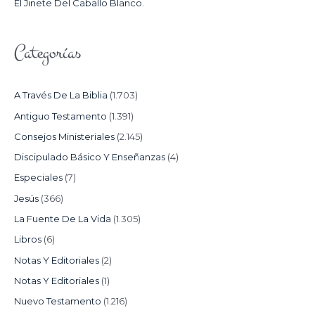
El Jinete Del Caballo Blanco.
Categorías
A Través De La Biblia
(1.703)
Antiguo Testamento
(1.391)
Consejos Ministeriales
(2.145)
Discipulado Básico Y Enseñanzas
(4)
Especiales
(7)
Jesús
(366)
La Fuente De La Vida
(1.305)
Libros
(6)
Notas Y Editoriales
(2)
Notas Y Editoriales
(1)
Nuevo Testamento
(1.216)