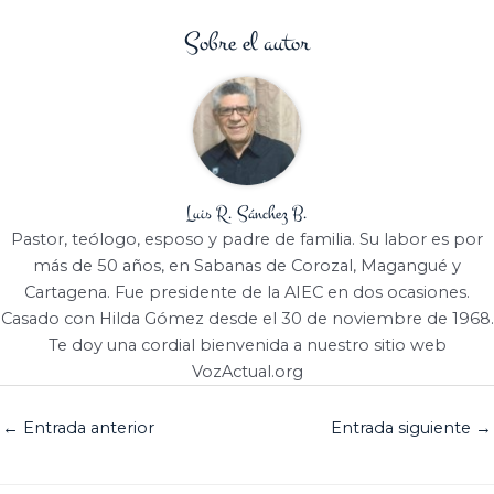
Sobre el autor
Luis R. Sánchez B.
Pastor, teólogo, esposo y padre de familia. Su labor es por
más de 50 años, en Sabanas de Corozal, Magangué y
Cartagena. Fue presidente de la AIEC en dos ocasiones.
Casado con Hilda Gómez desde el 30 de noviembre de 1968.
Te doy una cordial bienvenida a nuestro sitio web
VozActual.org
←
Entrada anterior
Entrada siguiente
→