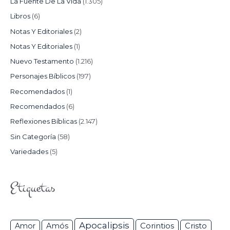
La Fuente De La Vida
(1.305)
Libros
(6)
Notas Y Editoriales
(2)
Notas Y Editoriales
(1)
Nuevo Testamento
(1.216)
Personajes Bíblicos
(197)
Recomendados
(1)
Recomendados
(6)
Reflexiones Bíblicas
(2.147)
Sin Categoría
(58)
Variedades
(5)
Etiquetas
Apocalipsis
Corintios
Amor
Amós
Cristo