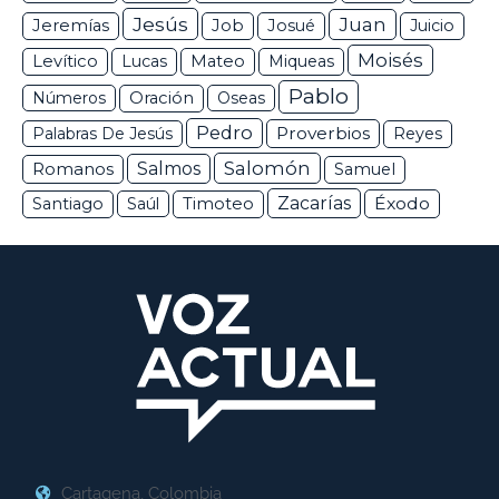
Jesús
Juan
Jeremías
Job
Josué
Juicio
Moisés
Levítico
Lucas
Mateo
Miqueas
Pablo
Números
Oración
Oseas
Pedro
Proverbios
Palabras De Jesús
Reyes
Salomón
Romanos
Salmos
Samuel
Zacarías
Éxodo
Santiago
Saúl
Timoteo
Cartagena, Colombia