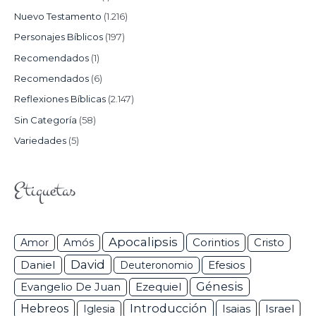
Nuevo Testamento
(1.216)
Personajes Bíblicos
(197)
Recomendados
(1)
Recomendados
(6)
Reflexiones Bíblicas
(2.147)
Sin Categoría
(58)
Variedades
(5)
Etiquetas
Apocalipsis
Corintios
Amor
Amós
Cristo
David
Daniel
Efesios
Deuteronomio
Génesis
Ezequiel
Evangelio De Juan
Hebreos
Introducción
Isaias
Israel
Iglesia