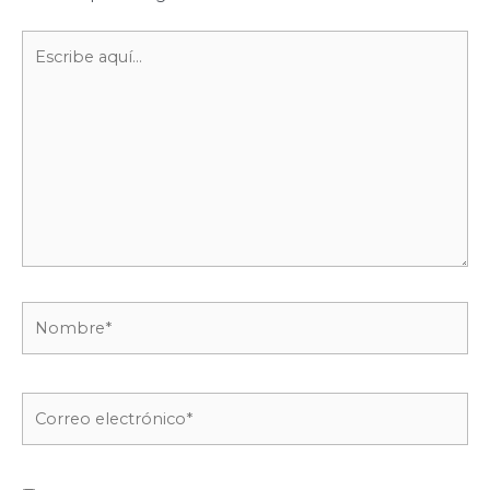
Escribe
aquí...
Nombre*
Correo
electrónico*