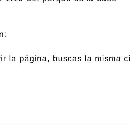
en:
ir la página, buscas la misma c