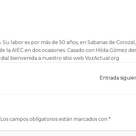
a. Su labor es por más de 50 años, en Sabanas de Corozal,
e la AIEC en dos ocasiones. Casado con Hilda Gómez de
dial bienvenida a nuestro sitio web VozActual.org
Entrada sigui
Los campos obligatorios están marcados con
*