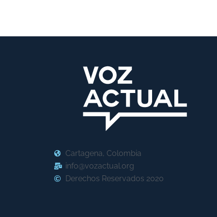
Cartagena, Colombia
info@vozactual.org
Derechos Reservados 2020