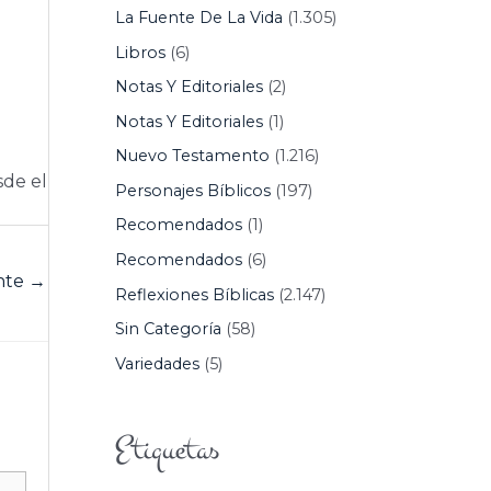
La Fuente De La Vida
(1.305)
Libros
(6)
Notas Y Editoriales
(2)
Notas Y Editoriales
(1)
Nuevo Testamento
(1.216)
sde el
Personajes Bíblicos
(197)
Recomendados
(1)
Recomendados
(6)
ente
→
Reflexiones Bíblicas
(2.147)
Sin Categoría
(58)
Variedades
(5)
Etiquetas