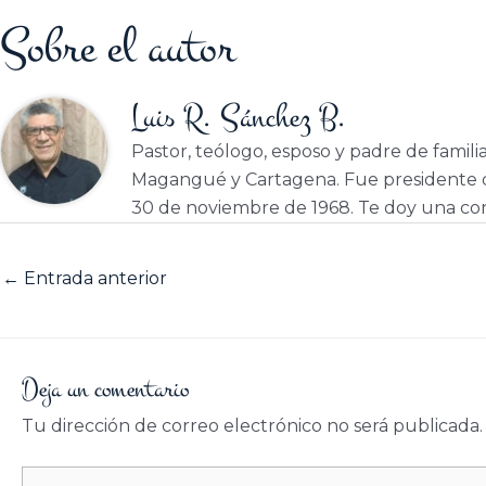
Sobre el autor
Luis R. Sánchez B.
Pastor, teólogo, esposo y padre de famili
Magangué y Cartagena. Fue presidente d
30 de noviembre de 1968. Te doy una cor
←
Entrada anterior
Deja un comentario
Tu dirección de correo electrónico no será publicada.
Escribe