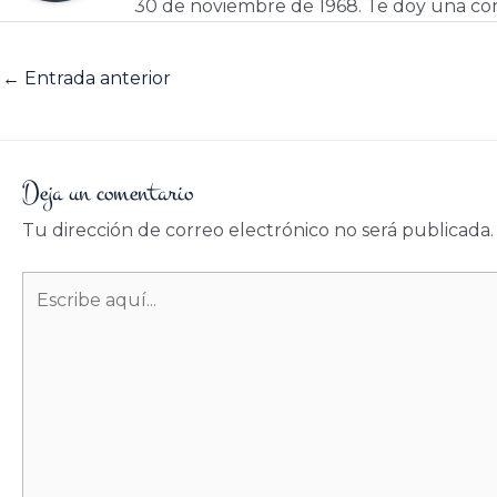
30 de noviembre de 1968. Te doy una cor
←
Entrada anterior
Deja un comentario
Tu dirección de correo electrónico no será publicada.
Escribe
aquí...