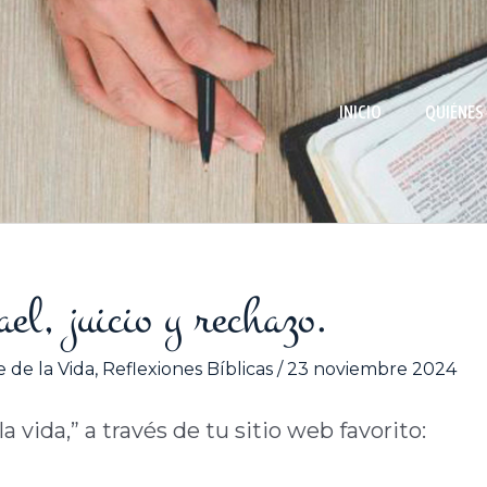
INICIO
QUIÉNES
el, juicio y rechazo.
 de la Vida
,
Reflexiones Bíblicas
/
23 noviembre 2024
 vida,” a través de tu sitio web favorito: