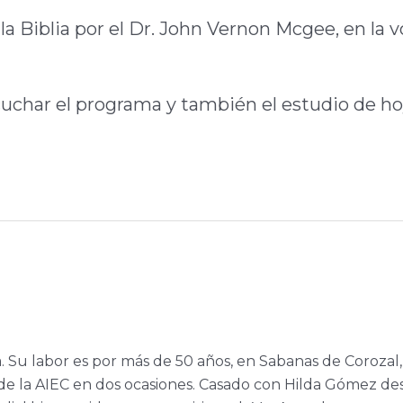
la Biblia por el Dr. John Vernon Mcgee, en la v
scuchar el programa y también el estudio de ho
a. Su labor es por más de 50 años, en Sabanas de Corozal,
e la AIEC en dos ocasiones. Casado con Hilda Gómez de