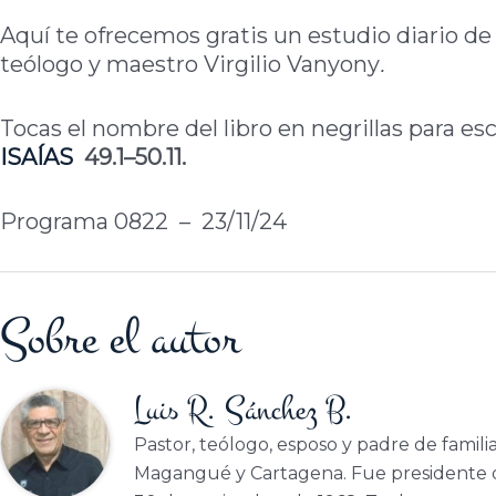
Aquí te ofrecemos gratis un estudio diario de 
teólogo y maestro Virgilio Vanyony
.
Tocas el nombre del libro en negrillas para e
ISAÍAS
49.1–50.11.
Programa 0822 – 23/11/24
Sobre el autor
Luis R. Sánchez B.
Pastor, teólogo, esposo y padre de famili
Magangué y Cartagena. Fue presidente d