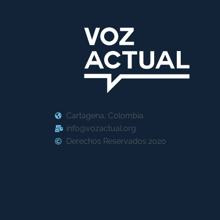
Cartagena, Colombia
info@vozactual.org
Derechos Reservados 2020