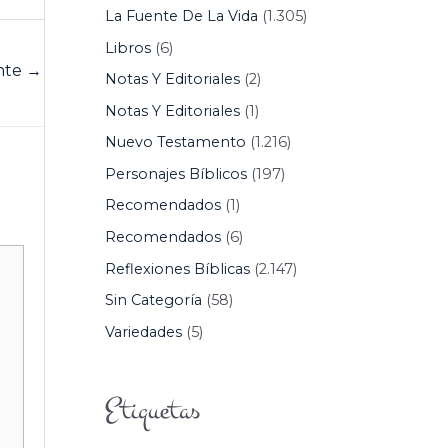
La Fuente De La Vida
(1.305)
Libros
(6)
ente
→
Notas Y Editoriales
(2)
Notas Y Editoriales
(1)
Nuevo Testamento
(1.216)
Personajes Bíblicos
(197)
Recomendados
(1)
Recomendados
(6)
Reflexiones Bíblicas
(2.147)
Sin Categoría
(58)
Variedades
(5)
Etiquetas