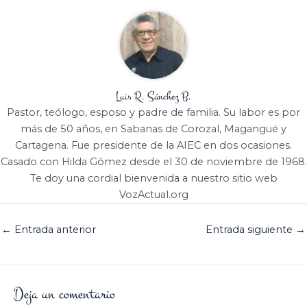
Luis R. Sánchez B.
Pastor, teólogo, esposo y padre de familia. Su labor es por
más de 50 años, en Sabanas de Corozal, Magangué y
Cartagena. Fue presidente de la AIEC en dos ocasiones.
Casado con Hilda Gómez desde el 30 de noviembre de 1968.
Te doy una cordial bienvenida a nuestro sitio web
VozActual.org
←
Entrada anterior
Entrada siguiente
→
Deja un comentario