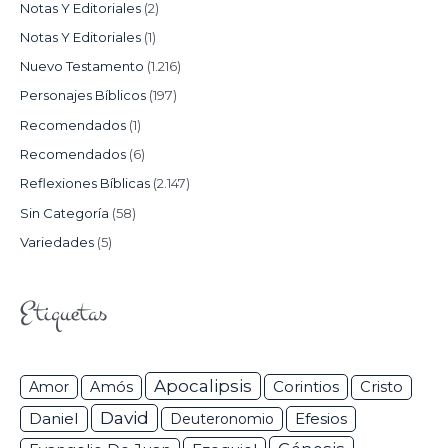
Notas Y Editoriales
(2)
Notas Y Editoriales
(1)
Nuevo Testamento
(1.216)
Personajes Bíblicos
(197)
Recomendados
(1)
Recomendados
(6)
Reflexiones Bíblicas
(2.147)
Sin Categoría
(58)
Variedades
(5)
Etiquetas
Apocalipsis
Corintios
Amor
Amós
Cristo
David
Daniel
Efesios
Deuteronomio