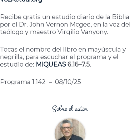
Recibe gratis un estudio diario de la Biblia
por el Dr. John Vernon Mcgee, en la voz del
teólogo y maestro Virgilio Vanyony.
Tocas el nombre del libro en mayúscula y
negrilla, para escuchar el programa y el
estudio de:
MIQUEAS
6.16–7.5
.
Programa 1.142 – 08/10/25
Sobre el autor