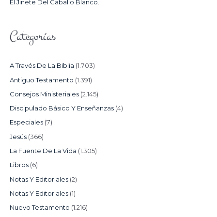
El Jinete Del Caballo Blanco.
Categorías
A Través De La Biblia
(1.703)
Antiguo Testamento
(1.391)
Consejos Ministeriales
(2.145)
Discipulado Básico Y Enseñanzas
(4)
Especiales
(7)
Jesús
(366)
La Fuente De La Vida
(1.305)
Libros
(6)
Notas Y Editoriales
(2)
Notas Y Editoriales
(1)
Nuevo Testamento
(1.216)