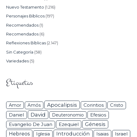
Nuevo Testamento
(1.216)
Personajes Bíblicos
(197)
Recomendados
(1)
Recomendados
(6)
Reflexiones Bíblicas
(2.147)
Sin Categoría
(58)
Variedades
(5)
Etiquetas
Apocalipsis
Corintios
Amor
Amós
Cristo
David
Daniel
Efesios
Deuteronomio
Génesis
Ezequiel
Evangelio De Juan
Hebreos
Introducción
Isaias
Israel
Iglesia