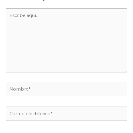
Escribe
aquí...
Nombre*
Correo
electrónico*