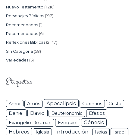
Nuevo Testamento
(1.216)
Personajes Bíblicos
(197)
Recomendados
(1)
Recomendados
(6)
Reflexiones Bíblicas
(2.147)
Sin Categoría
(58)
Variedades
(5)
Etiquetas
Apocalipsis
Corintios
Amor
Amós
Cristo
David
Daniel
Efesios
Deuteronomio
Génesis
Ezequiel
Evangelio De Juan
Hebreos
Introducción
Isaias
Israel
Iglesia