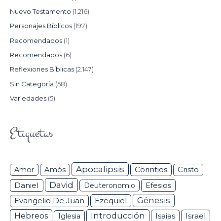
Nuevo Testamento
(1.216)
Personajes Bíblicos
(197)
Recomendados
(1)
Recomendados
(6)
Reflexiones Bíblicas
(2.147)
Sin Categoría
(58)
Variedades
(5)
Etiquetas
Apocalipsis
Corintios
Amor
Amós
Cristo
David
Daniel
Efesios
Deuteronomio
Génesis
Ezequiel
Evangelio De Juan
Hebreos
Introducción
Isaias
Israel
Iglesia