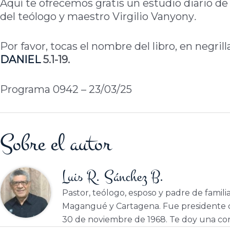
Aquí te ofrecemos gratis un estudio diario de 
del teólogo y maestro Virgilio Vanyony
.
Por favor, tocas el nombre del libro, en negril
DANIEL
5.1-19.
Programa 0942 – 23/03/25
Sobre el autor
Luis R. Sánchez B.
Pastor, teólogo, esposo y padre de famili
Magangué y Cartagena. Fue presidente d
30 de noviembre de 1968. Te doy una cor