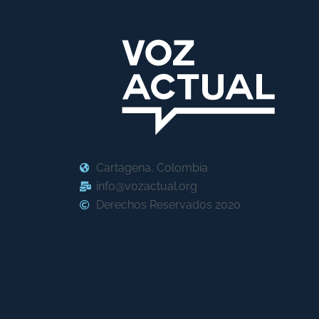
Cartagena, Colombia
info@vozactual.org
Derechos Reservados 2020