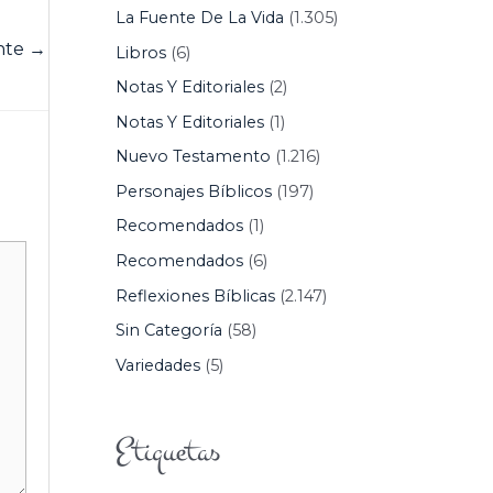
La Fuente De La Vida
(1.305)
ente
→
Libros
(6)
Notas Y Editoriales
(2)
Notas Y Editoriales
(1)
Nuevo Testamento
(1.216)
Personajes Bíblicos
(197)
Recomendados
(1)
Recomendados
(6)
Reflexiones Bíblicas
(2.147)
Sin Categoría
(58)
Variedades
(5)
Etiquetas