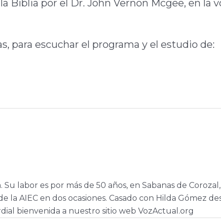
la Biblia por el Dr. John Vernon Mcgee, en la v
las, para escuchar el programa y el estudio de:
a. Su labor es por más de 50 años, en Sabanas de Corozal,
e la AIEC en dos ocasiones. Casado con Hilda Gómez de
dial bienvenida a nuestro sitio web VozActual.org