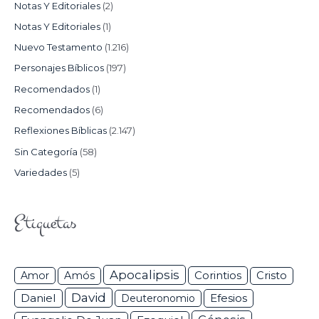
Notas Y Editoriales
(2)
Notas Y Editoriales
(1)
Nuevo Testamento
(1.216)
Personajes Bíblicos
(197)
Recomendados
(1)
Recomendados
(6)
Reflexiones Bíblicas
(2.147)
Sin Categoría
(58)
Variedades
(5)
Etiquetas
Apocalipsis
Corintios
Amor
Amós
Cristo
David
Daniel
Efesios
Deuteronomio