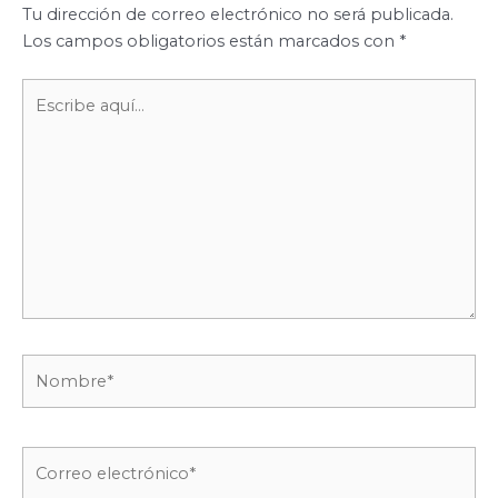
Tu dirección de correo electrónico no será publicada.
Los campos obligatorios están marcados con
*
Escribe
aquí...
Nombre*
Correo
electrónico*