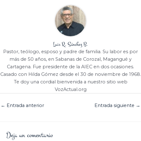
Luis R. Sánchez B.
Pastor, teólogo, esposo y padre de familia. Su labor es por
más de 50 años, en Sabanas de Corozal, Magangué y
Cartagena. Fue presidente de la AIEC en dos ocasiones.
Casado con Hilda Gómez desde el 30 de noviembre de 1968.
Te doy una cordial bienvenida a nuestro sitio web
VozActual.org
←
Entrada anterior
Entrada siguiente
→
Deja un comentario