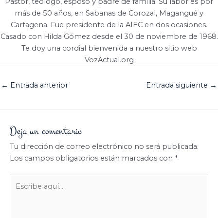
Pastor, teólogo, esposo y padre de familia. Su labor es por
más de 50 años, en Sabanas de Corozal, Magangué y
Cartagena. Fue presidente de la AIEC en dos ocasiones.
Casado con Hilda Gómez desde el 30 de noviembre de 1968.
Te doy una cordial bienvenida a nuestro sitio web
VozActual.org
←
Entrada anterior
Entrada siguiente
→
Deja un comentario
Tu dirección de correo electrónico no será publicada.
Los campos obligatorios están marcados con
*
Escribe
aquí...