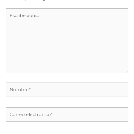
Escribe
aquí...
Nombre*
Correo
electrónico*