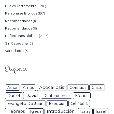
Nuevo Testamento
(1.216)
Personajes Bíblicos
(197)
Recomendados
(1)
Recomendados
(6)
Reflexiones Bíblicas
(2.147)
Sin Categoría
(58)
Variedades
(5)
Etiquetas
Apocalipsis
Corintios
Amor
Amós
Cristo
David
Daniel
Efesios
Deuteronomio
Génesis
Ezequiel
Evangelio De Juan
Hebreos
Introducción
Isaias
Israel
Iglesia