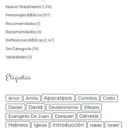
Nuevo Testamento
(1.216)
Personajes Bíblicos
(197)
Recomendados
(1)
Recomendados
(6)
Reflexiones Bíblicas
(2.147)
Sin Categoría
(58)
Variedades
(5)
Etiquetas
Apocalipsis
Corintios
Amor
Amós
Cristo
David
Daniel
Efesios
Deuteronomio
Génesis
Ezequiel
Evangelio De Juan
Hebreos
Introducción
Isaias
Israel
Iglesia