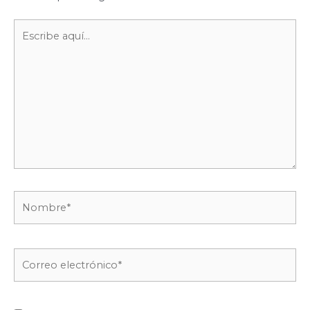
Escribe
aquí...
Nombre*
Correo
electrónico*