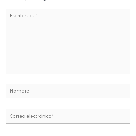
Escribe
aquí...
Nombre*
Correo
electrónico*