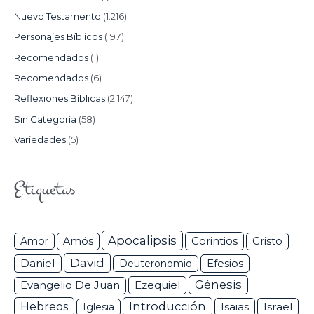
Nuevo Testamento
(1.216)
Personajes Bíblicos
(197)
Recomendados
(1)
Recomendados
(6)
Reflexiones Bíblicas
(2.147)
Sin Categoría
(58)
Variedades
(5)
Etiquetas
Apocalipsis
Corintios
Amor
Amós
Cristo
David
Daniel
Efesios
Deuteronomio
Génesis
Ezequiel
Evangelio De Juan
Hebreos
Introducción
Isaias
Israel
Iglesia