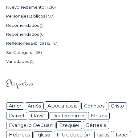
Nuevo Testamento
(1.216)
Personajes Bíblicos
(197)
Recomendados
(1)
Recomendados
(6)
Reflexiones Bíblicas
(2.147)
Sin Categoría
(58)
Variedades
(5)
Etiquetas
Apocalipsis
Corintios
Amor
Amós
Cristo
David
Daniel
Efesios
Deuteronomio
Génesis
Ezequiel
Evangelio De Juan
Hebreos
Introducción
Isaias
Israel
Iglesia