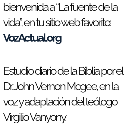
bienvenida a “La fuente de la
vida”, en tu sitio web favorito:
VozActual.org
Estudio diario de la Biblia por el
Dr. John Vernon Mcgee, en la
voz y adaptación del teólogo
Virgilio Vanyony.