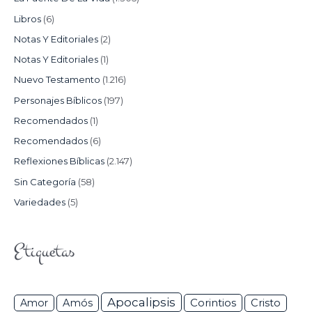
Libros
(6)
Notas Y Editoriales
(2)
Notas Y Editoriales
(1)
Nuevo Testamento
(1.216)
Personajes Bíblicos
(197)
Recomendados
(1)
Recomendados
(6)
Reflexiones Bíblicas
(2.147)
Sin Categoría
(58)
Variedades
(5)
Etiquetas
Apocalipsis
Corintios
Amor
Amós
Cristo