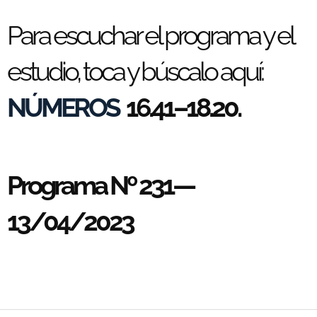
Para escuchar el programa y el
estudio, toca y búscalo aquí:
NÚMEROS
16.41–18.20.
Programa Nº 231—
13/04/2023