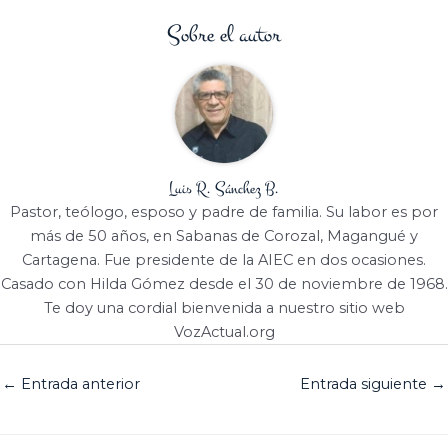
Sobre el autor
Luis R. Sánchez B.
Pastor, teólogo, esposo y padre de familia. Su labor es por
más de 50 años, en Sabanas de Corozal, Magangué y
Cartagena. Fue presidente de la AIEC en dos ocasiones.
Casado con Hilda Gómez desde el 30 de noviembre de 1968.
Te doy una cordial bienvenida a nuestro sitio web
VozActual.org
←
Entrada anterior
Entrada siguiente
→