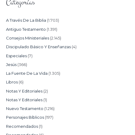
Categorías
A Través De La Biblia
(1.703)
Antiguo Testamento
(1.391)
Consejos Ministeriales
(2.145)
Discipulado Básico Y Enseñanzas
(4)
Especiales
(7)
Jesús
(366)
La Fuente De La Vida
(1.305)
Libros
(6)
Notas Y Editoriales
(2)
Notas Y Editoriales
(1)
Nuevo Testamento
(1.216)
Personajes Bíblicos
(197)
Recomendados
(1)