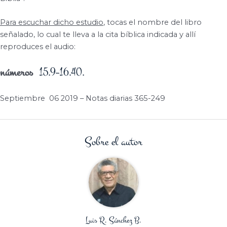
Para escuchar dicho estudio
, tocas el nombre del libro
señalado, lo cual te lleva a la cita bíblica indicada y allí
reproduces el audio:
números
15.9–16.40.
Septiembre
06 2019 – Notas diarias 365-249
Sobre el autor
Luis R. Sánchez B.