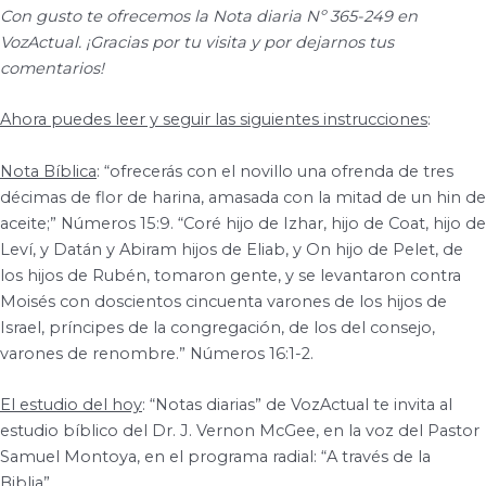
Con gusto te ofrecemos la Nota diaria Nº 365-249 en
VozActual. ¡Gracias por tu visita y por dejarnos tus
comentarios!
Ahora puedes leer y seguir las siguientes instrucciones
:
Nota Bíblica
: “ofrecerás con el novillo una ofrenda de tres
décimas de flor de harina, amasada con la mitad de un hin de
aceite;” Números 15:9. “Coré hijo de Izhar, hijo de Coat, hijo de
Leví, y Datán y Abiram hijos de Eliab, y On hijo de Pelet, de
los hijos de Rubén, tomaron gente, y se levantaron contra
Moisés con doscientos cincuenta varones de los hijos de
Israel, príncipes de la congregación, de los del consejo,
varones de renombre.” Números 16:1-2.
El estudio del hoy
: “Notas diarias” de VozActual te invita al
estudio bíblico del Dr. J. Vernon McGee, en la voz del Pastor
Samuel Montoya, en el programa radial: “A través de la
Biblia”.