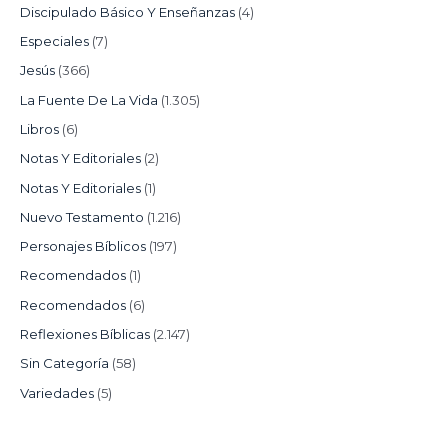
Discipulado Básico Y Enseñanzas
(4)
Especiales
(7)
Jesús
(366)
La Fuente De La Vida
(1.305)
Libros
(6)
Notas Y Editoriales
(2)
Notas Y Editoriales
(1)
Nuevo Testamento
(1.216)
Personajes Bíblicos
(197)
Recomendados
(1)
Recomendados
(6)
Reflexiones Bíblicas
(2.147)
Sin Categoría
(58)
Variedades
(5)