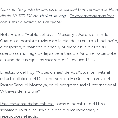
Con mucho gusto te damos una cordial bienvenida a la Nota
diaria Nº 365-168 de
VozActual.org
–
Te recomendamos leer
con sumo cuidado, lo siguiente
:
Nota Bíblica
: “Habló Jehová a Moisés y a Aarón, diciendo:
Cuando el hombre tuviere en la piel de su cuerpo hinchazón,
o erupción, o mancha blanca, y hubiere en la piel de su
cuerpo como llaga de lepra, será traído a Aarón el sacerdote
o a uno de sus hijos los sacerdotes.” Levítico 13:1-2.
El estudio del hoy
: “Notas diarias” de VozActual te invita al
estudio bíblico del Dr. John Vernon McGee, en la voz del
Pastor Samuel Montoya, en el programa radial internacional:
“A través de la Biblia”.
Para escuchar dicho estudio
, tocas el nombre del libro
señalado, lo cual te lleva a la cita bíblica indicada y allí
reproduces el audio: