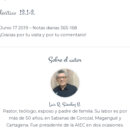
levítico
13.1-3.
Junio 17 2019 – Notas diarias 365-168
¡Gracias por tu visita y por tu comentario!
Sobre el autor
Luis R. Sánchez B.
Pastor, teólogo, esposo y padre de familia. Su labor es por
más de 50 años, en Sabanas de Corozal, Magangué y
Cartagena. Fue presidente de la AIEC en dos ocasiones.