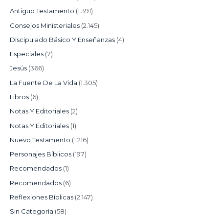
Antiguo Testamento
(1.391)
Consejos Ministeriales
(2.145)
Discipulado Básico Y Enseñanzas
(4)
Especiales
(7)
Jesús
(366)
La Fuente De La Vida
(1.305)
Libros
(6)
Notas Y Editoriales
(2)
Notas Y Editoriales
(1)
Nuevo Testamento
(1.216)
Personajes Bíblicos
(197)
Recomendados
(1)
Recomendados
(6)
Reflexiones Bíblicas
(2.147)
Sin Categoría
(58)