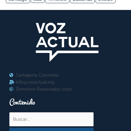
Cartagena, Colombia
info@vozactual.org
Derechos Reservados 2020
Contenido
Buscar
por: