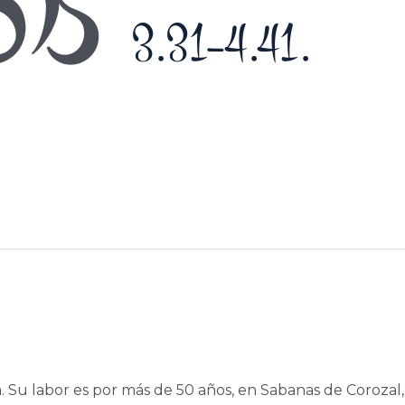
os
3.31–4.41.
a. Su labor es por más de 50 años, en Sabanas de Corozal,