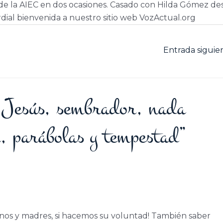
e la AIEC en dos ocasiones. Casado con Hilda Gómez de
dial bienvenida a nuestro sitio web VozActual.org
Entrada sigui
e Jesús, sembrador, nada
a, parábolas y tempestad”
nos y madres, si hacemos su voluntad! También saber