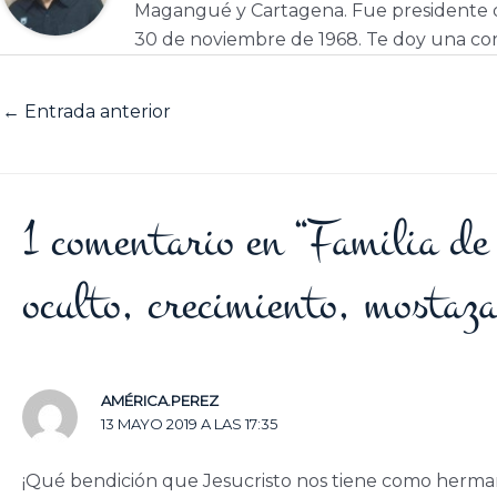
Magangué y Cartagena. Fue presidente d
30 de noviembre de 1968. Te doy una cor
←
Entrada anterior
1 comentario en “Familia d
oculto, crecimiento, mostaz
AMÉRICA.PEREZ
13 MAYO 2019 A LAS 17:35
¡Qué bendición que Jesucristo nos tiene como herma