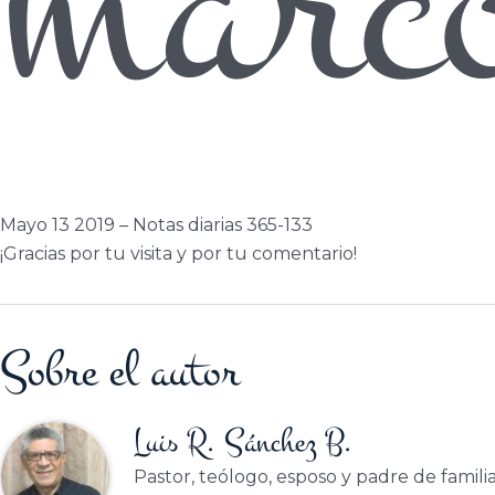
marc
Mayo 13 2019 – Notas diarias 365-133
¡Gracias por tu visita y por tu comentario!
Sobre el autor
Luis R. Sánchez B.
Pastor, teólogo, esposo y padre de famili