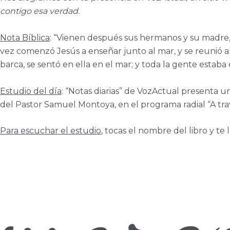
contigo esa verdad.
Nota Bíblica
: “Vienen después sus hermanos y su madre, 
vez comenzó Jesús a enseñar junto al mar, y se reunió
barca, se sentó en ella en el mar; y toda la gente estaba e
Estudio del día
: “Notas diarias” de VozActual presenta u
del Pastor Samuel Montoya, en el programa radial “A travé
Para escuchar el estudio
, tocas el nombre del libro y te l