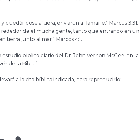
y quedándose afuera, enviaron a llamarle.” Marcos 3:31. 
 alrededor de él mucha gente, tanto que entrando en un
n tierra junto al mar.” Marcos 4:1.
n estudio bíblico diario del Dr. John Vernon McGee, en la
s de la Biblia”.
levará a la cita bíblica indicada, para reproducirlo: