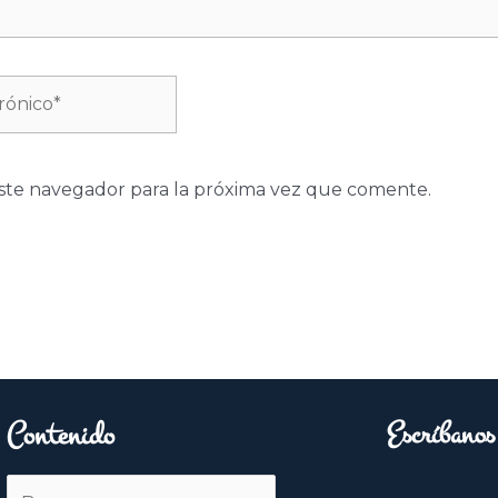
ste navegador para la próxima vez que comente.
Contenido
Escríbanos
Buscar