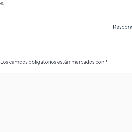
s.
Respon
Los campos obligatorios están marcados con
*