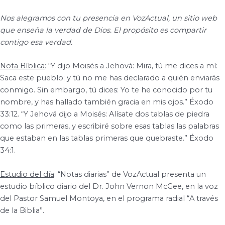
Nos alegramos con tu presencia en VozActual, un sitio web
que enseña la verdad de Dios. El propósito es compartir
contigo esa verdad.
Nota Bíblica
: “Y dijo Moisés a Jehová: Mira, tú me dices a mí:
Saca este pueblo; y tú no me has declarado a quién enviarás
conmigo. Sin embargo, tú dices: Yo te he conocido por tu
nombre, y has hallado también gracia en mis ojos.” Éxodo
33:12. “Y Jehová dijo a Moisés: Alísate dos tablas de piedra
como las primeras, y escribiré sobre esas tablas las palabras
que estaban en las tablas primeras que quebraste.” Éxodo
34:1.
Estudio del día
: “Notas diarias” de VozActual presenta un
estudio bíblico diario del Dr. John Vernon McGee, en la voz
del Pastor Samuel Montoya, en el programa radial “A través
de la Biblia”.