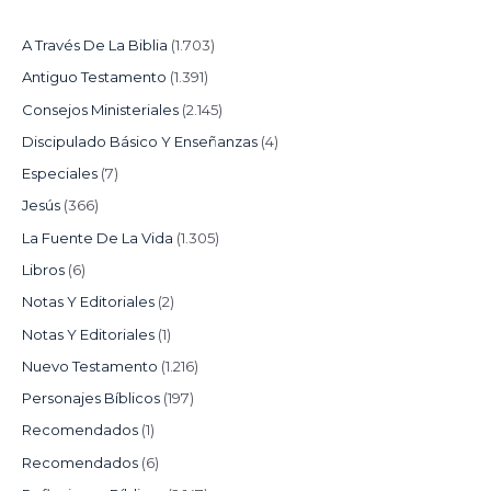
A Través De La Biblia
(1.703)
Antiguo Testamento
(1.391)
Consejos Ministeriales
(2.145)
Discipulado Básico Y Enseñanzas
(4)
Especiales
(7)
Jesús
(366)
La Fuente De La Vida
(1.305)
Libros
(6)
Notas Y Editoriales
(2)
Notas Y Editoriales
(1)
Nuevo Testamento
(1.216)
Personajes Bíblicos
(197)
Recomendados
(1)
Recomendados
(6)