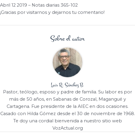
Abril 12 2019 – Notas diarias 365-102
¡Gracias por visitarnos y dejarnos tu comentario!
Sobre el autor
Luis R. Sánchez B.
Pastor, teólogo, esposo y padre de familia. Su labor es por
más de 50 años, en Sabanas de Corozal, Magangué y
Cartagena. Fue presidente de la AIEC en dos ocasiones.
Casado con Hilda Gómez desde el 30 de noviembre de 1968.
Te doy una cordial bienvenida a nuestro sitio web
VozActual.org