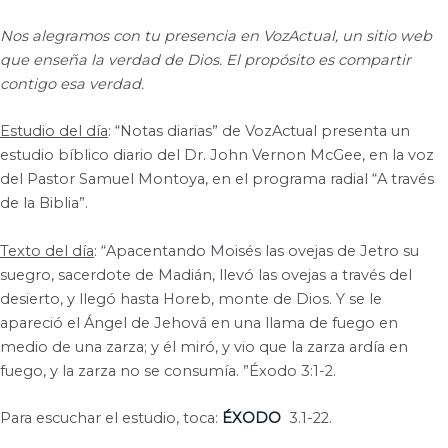
Nos alegramos con tu presencia en VozActual, un sitio web
que enseña la verdad de Dios. El propósito es compartir
contigo esa verdad.
Estudio del día
: “Notas diarias” de VozActual presenta un
estudio bíblico diario del Dr. John Vernon McGee, en la voz
del Pastor Samuel Montoya, en el programa radial “A través
de la Biblia”.
Texto del día
: “Apacentando Moisés las ovejas de Jetro su
suegro, sacerdote de Madián, llevó las ovejas a través del
desierto, y llegó hasta Horeb, monte de Dios. Y se le
apareció el Ángel de Jehová en una llama de fuego en
medio de una zarza; y él miró, y vio que la zarza ardía en
fuego, y la zarza no se consumía. ”Éxodo 3:1-2.
Para escuchar el estudio, toca:
ÉXODO
3.1-22.