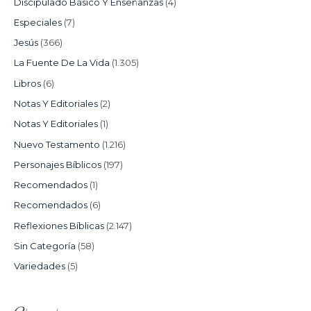
Discipulado Básico Y Enseñanzas
(4)
Especiales
(7)
Jesús
(366)
La Fuente De La Vida
(1.305)
Libros
(6)
Notas Y Editoriales
(2)
Notas Y Editoriales
(1)
Nuevo Testamento
(1.216)
Personajes Bíblicos
(197)
Recomendados
(1)
Recomendados
(6)
Reflexiones Bíblicas
(2.147)
Sin Categoría
(58)
Variedades
(5)