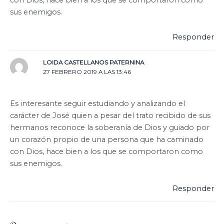
con Dios, hace bien a los que se comportaron como
sus enemigos.
Responder
LOIDA CASTELLANOS PATERNINA
27 FEBRERO 2019 A LAS 13:46
Es interesante seguir estudiando y analizando el
carácter de José quien a pesar del trato recibido de sus
hermanos reconoce la soberanía de Dios y guiado por
un corazón propio de una persona que ha caminado
con Dios, hace bien a los que se comportaron como
sus enemigos.
Responder