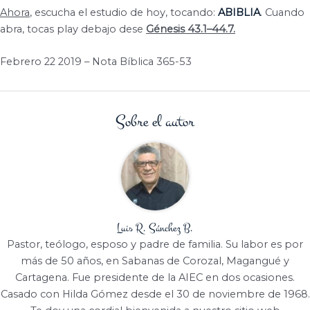
Ahora
, escucha el estudio de hoy, tocando:
ABIBLIA
. Cuando
abra, tocas play debajo dese
Génesis 43.1–44.7.
Febrero 22 2019 – Nota Bíblica 365-53
Sobre el autor
Luis R. Sánchez B.
Pastor, teólogo, esposo y padre de familia. Su labor es por
más de 50 años, en Sabanas de Corozal, Magangué y
Cartagena. Fue presidente de la AIEC en dos ocasiones.
Casado con Hilda Gómez desde el 30 de noviembre de 1968.