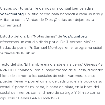
Gracias por tu visita
: Te damos una cordial bienvenida a
VozActual.org
, un
sitio hecho para bendecir a cada usuario y
visitante con la Verdad de Dios. ¡Gracias por dejarnos tu
comentario!
Estudio del día
: En “Notas diarias” de
VozActual.org
ofrecemos un estudio diario por el Dr. J. Vernon McGee,
traducido por el Pr. Samuel Montoya, en el programa radial
“A través de la Biblia”.
Texto del día
: “El hambre era grande en la tierra;” Génesis 43:1
RVR1960.
“Mandó José al mayordomo de su casa, diciendo:
Llena de alimento los costales de estos varones, cuanto
puedan llevar, y pon el dinero de cada uno en la boca de su
costal. Y pondrás mi copa, la copa de plata, en la boca del
costal del menor, con el dinero de su trigo. Y él hizo como
dijo José.” Génesis 44:1-2 RVR1960.