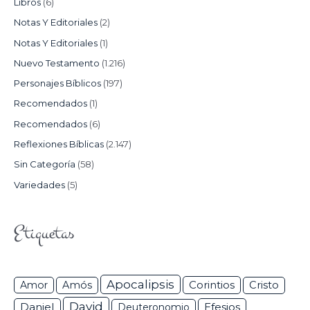
Libros
(6)
Notas Y Editoriales
(2)
Notas Y Editoriales
(1)
Nuevo Testamento
(1.216)
Personajes Bíblicos
(197)
Recomendados
(1)
Recomendados
(6)
Reflexiones Bíblicas
(2.147)
Sin Categoría
(58)
Variedades
(5)
Etiquetas
Apocalipsis
Corintios
Amor
Amós
Cristo
David
Daniel
Efesios
Deuteronomio