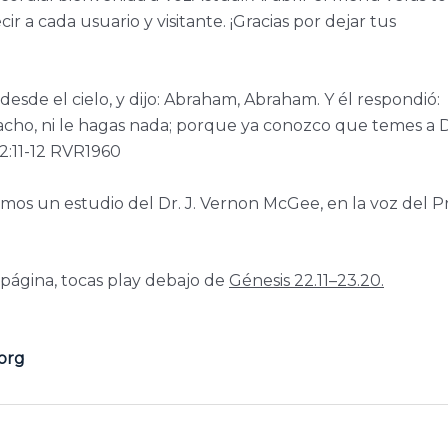
r a cada usuario y visitante. ¡Gracias por dejar tus
desde el cielo, y dijo: Abraham, Abraham. Y él respondió:
cho, ni le hagas nada; porque ya conozco que temes a D
22:11-12 RVR1960
os un estudio del Dr. J. Vernon McGee, en la voz del Pr
 página, tocas play debajo de
Génesis 22.11–23.20.
org