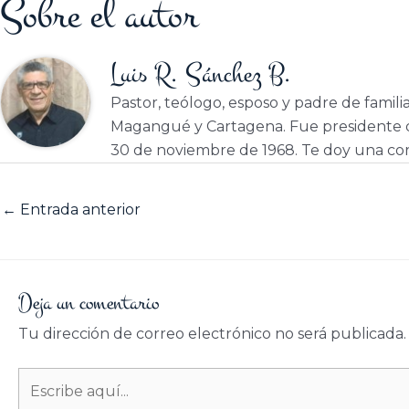
Sobre el autor
Luis R. Sánchez B.
Pastor, teólogo, esposo y padre de famili
Magangué y Cartagena. Fue presidente d
30 de noviembre de 1968. Te doy una cor
←
Entrada anterior
Deja un comentario
Tu dirección de correo electrónico no será publicada.
Escribe
aquí...