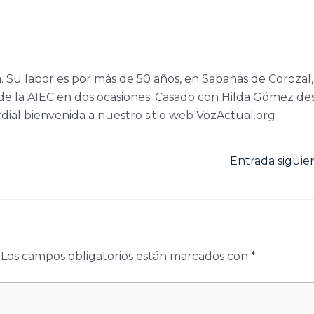
a. Su labor es por más de 50 años, en Sabanas de Corozal,
e la AIEC en dos ocasiones. Casado con Hilda Gómez de
dial bienvenida a nuestro sitio web VozActual.org
Entrada sigui
Los campos obligatorios están marcados con
*