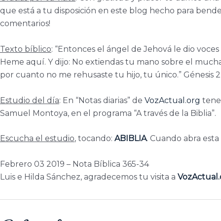
que está a tu disposición en este blog hecho para bendeci
comentarios!
Texto bíblico
: “Entonces el ángel de Jehová le dio voces 
Heme aquí. Y dijo: No extiendas tu mano sobre el mucha
por cuanto no me rehusaste tu hijo, tu único.” Génesis 
Estudio del día
: En “Notas diarias” de
VozActual.org
tenem
Samuel Montoya, en el programa “A través de la Biblia”.
Escucha el estudio
, tocando:
ABIBLIA
. Cuando abra esta
Febrero 03 2019 – Nota Bíblica 365-34
Luis e Hilda Sánchez, agradecemos tu visita a
VozActual.