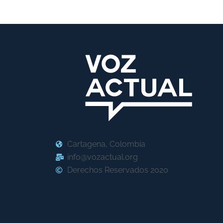
Cartagena, Colombia
info@vozactual.org
Derechos Reservados 2020