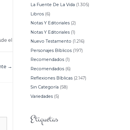
La Fuente De La Vida
(1.305)
Libros
(6)
Notas Y Editoriales
(2)
Notas Y Editoriales
(1)
sde el
Nuevo Testamento
(1.216)
Personajes Bíblicos
(197)
Recomendados
(1)
ente
→
Recomendados
(6)
Reflexiones Bíblicas
(2.147)
Sin Categoría
(58)
Variedades
(5)
Etiquetas