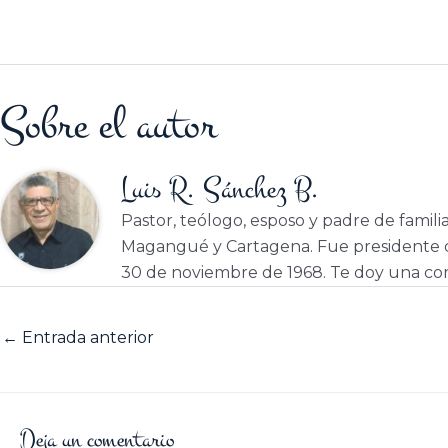
Sobre el autor
Luis R. Sánchez B.
Pastor, teólogo, esposo y padre de famili
Magangué y Cartagena. Fue presidente d
30 de noviembre de 1968. Te doy una cor
←
Entrada anterior
Deja un comentario