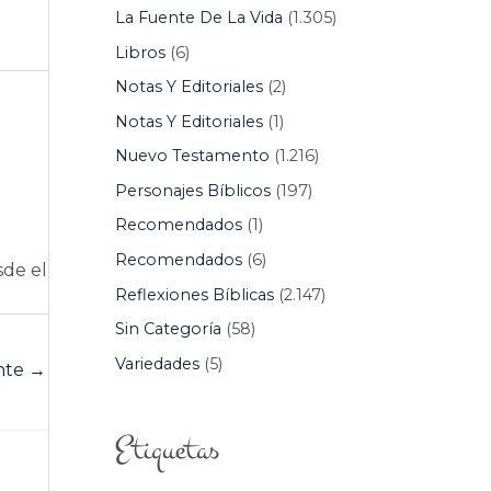
La Fuente De La Vida
(1.305)
Libros
(6)
Notas Y Editoriales
(2)
Notas Y Editoriales
(1)
Nuevo Testamento
(1.216)
Personajes Bíblicos
(197)
Recomendados
(1)
Recomendados
(6)
sde el
Reflexiones Bíblicas
(2.147)
Sin Categoría
(58)
Variedades
(5)
ente
→
Etiquetas