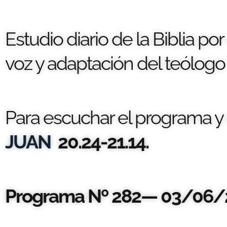
Estudio diario de la Biblia po
voz y adaptación del teólogo 
Para escuchar el programa y e
JUAN
20.24-21.14.
Programa Nº 282— 03/06/