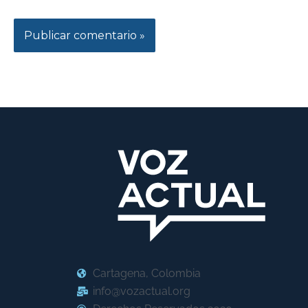
Cartagena, Colombia
info@vozactual.org