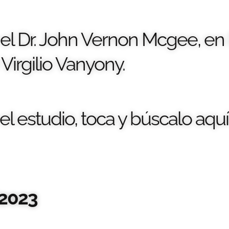
r el Dr. John Vernon Mcgee, en 
Virgilio Vanyony.
l estudio, toca y búscalo aquí
2023