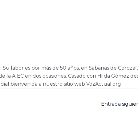
a. Su labor es por más de 50 años, en Sabanas de Corozal,
e la AIEC en dos ocasiones. Casado con Hilda Gómez de
dial bienvenida a nuestro sitio web VozActual.org
Entrada sigui