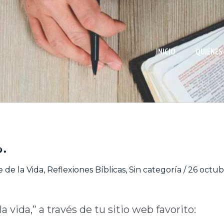
INICIO
QUIÉNES
s.
 de la Vida
,
Reflexiones Bíblicas
,
Sin categoría
/
26 octub
 vida,” a través de tu sitio web favorito: