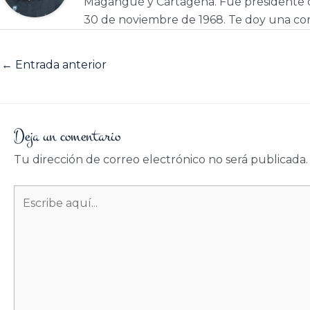
Magangué y Cartagena. Fue presidente d
30 de noviembre de 1968. Te doy una cor
←
Entrada anterior
Deja un comentario
Tu dirección de correo electrónico no será publicada.
Escribe
aquí...