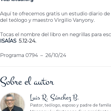
Aquí te ofrecemos gratis un estudio diario de 
del teólogo y maestro Virgilio Vanyony
.
Tocas el nombre del libro en negrillas para e
ISAÍAS
5.12-24.
Programa 0794 – 26/10/24
Sobre el autor
Luis R. Sánchez B.
Pastor, teólogo, esposo y padre de famili