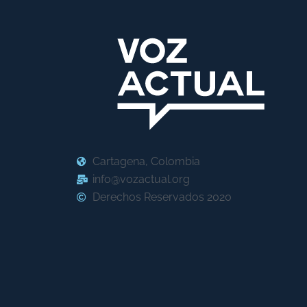
Cartagena, Colombia
info@vozactual.org
Derechos Reservados 2020