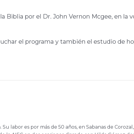
la Biblia por el Dr. John Vernon Mcgee, en la v
scuchar el programa y también el estudio de ho
a. Su labor es por más de 50 años, en Sabanas de Corozal,