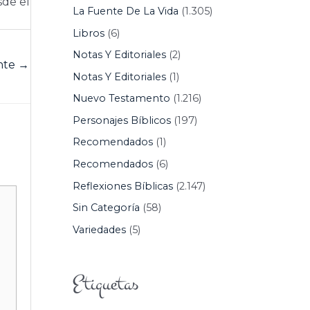
sde el
La Fuente De La Vida
(1.305)
Libros
(6)
Notas Y Editoriales
(2)
ente
→
Notas Y Editoriales
(1)
Nuevo Testamento
(1.216)
Personajes Bíblicos
(197)
Recomendados
(1)
Recomendados
(6)
Reflexiones Bíblicas
(2.147)
Sin Categoría
(58)
Variedades
(5)
Etiquetas