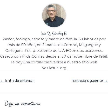
Luis R. Sánchez B.
Pastor, teólogo, esposo y padre de familia. Su labor es por
más de 50 años, en Sabanas de Corozal, Magangué y
Cartagena. Fue presidente de la AIEC en dos ocasiones.
Casado con Hilda Gómez desde el 30 de noviembre de 1968.
Te doy una cordial bienvenida a nuestro sitio web
VozActual.org
←
Entrada anterior
Entrada siguiente
→
Deja un comentario