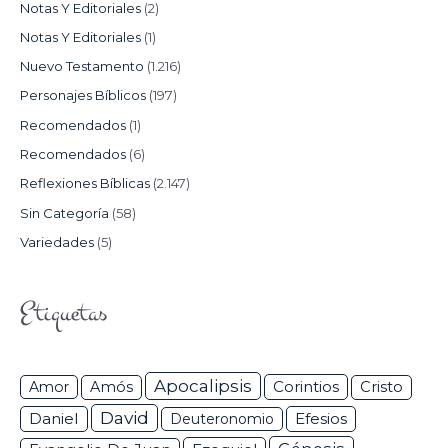
Notas Y Editoriales
(2)
Notas Y Editoriales
(1)
Nuevo Testamento
(1.216)
Personajes Bíblicos
(197)
Recomendados
(1)
Recomendados
(6)
Reflexiones Bíblicas
(2.147)
Sin Categoría
(58)
Variedades
(5)
Etiquetas
Apocalipsis
Corintios
Amor
Amós
Cristo
David
Daniel
Efesios
Deuteronomio