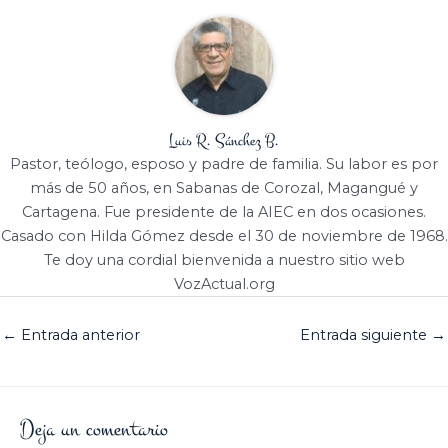
Luis R. Sánchez B.
Pastor, teólogo, esposo y padre de familia. Su labor es por
más de 50 años, en Sabanas de Corozal, Magangué y
Cartagena. Fue presidente de la AIEC en dos ocasiones.
Casado con Hilda Gómez desde el 30 de noviembre de 1968.
Te doy una cordial bienvenida a nuestro sitio web
VozActual.org
←
Entrada anterior
Entrada siguiente
→
Deja un comentario