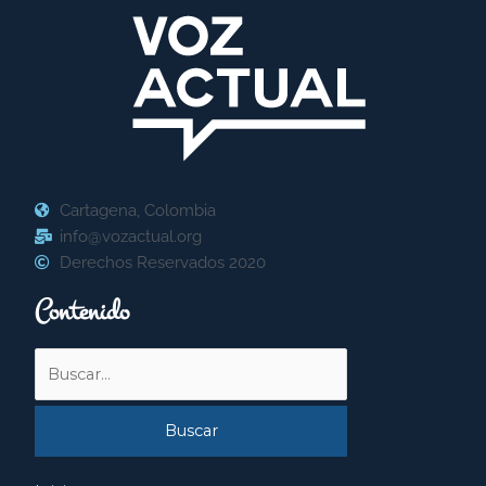
Cartagena, Colombia
info@vozactual.org
Derechos Reservados 2020
Contenido
Buscar
por: