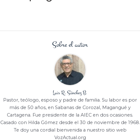
Sobre el autor
Luis R. Sánchez B.
Pastor, teólogo, esposo y padre de familia. Su labor es por
más de 50 años, en Sabanas de Corozal, Magangué y
Cartagena. Fue presidente de la AIEC en dos ocasiones.
Casado con Hilda Gómez desde el 30 de noviembre de 1968.
Te doy una cordial bienvenida a nuestro sitio web
VozActual.org