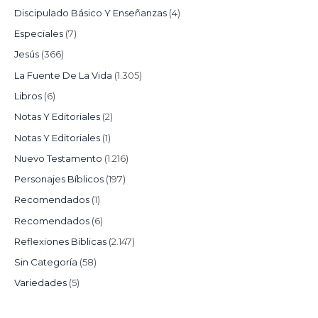
Discipulado Básico Y Enseñanzas
(4)
Especiales
(7)
Jesús
(366)
La Fuente De La Vida
(1.305)
Libros
(6)
Notas Y Editoriales
(2)
Notas Y Editoriales
(1)
Nuevo Testamento
(1.216)
Personajes Bíblicos
(197)
Recomendados
(1)
Recomendados
(6)
Reflexiones Bíblicas
(2.147)
Sin Categoría
(58)
Variedades
(5)