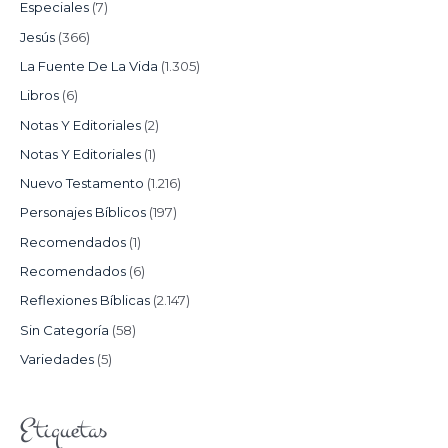
Especiales
(7)
Jesús
(366)
La Fuente De La Vida
(1.305)
Libros
(6)
Notas Y Editoriales
(2)
Notas Y Editoriales
(1)
Nuevo Testamento
(1.216)
Personajes Bíblicos
(197)
Recomendados
(1)
Recomendados
(6)
Reflexiones Bíblicas
(2.147)
Sin Categoría
(58)
Variedades
(5)
Etiquetas