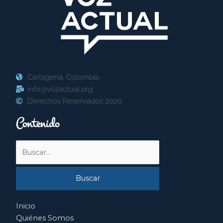
Cartagena, Colombia
info@vozactual.org
Derechos Reservados 2020
Contenido
Buscar
por:
Inicio
Quiénes Somos