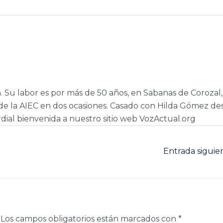
a. Su labor es por más de 50 años, en Sabanas de Corozal,
e la AIEC en dos ocasiones. Casado con Hilda Gómez de
dial bienvenida a nuestro sitio web VozActual.org
Entrada sigui
Los campos obligatorios están marcados con
*