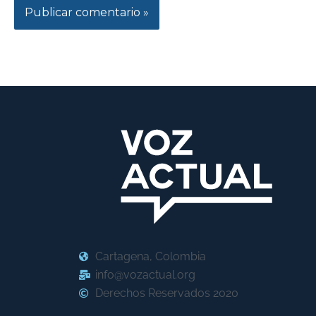
Cartagena, Colombia
info@vozactual.org
Derechos Reservados 2020