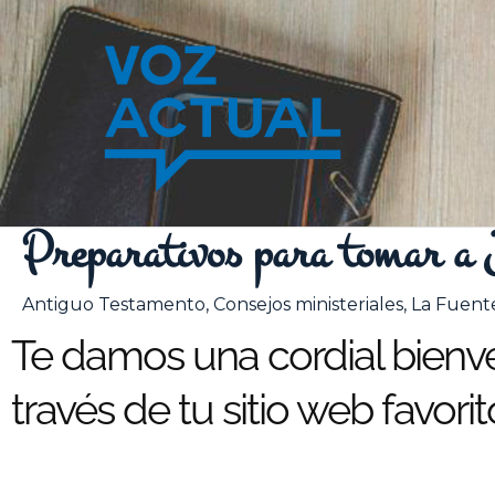
Ir
al
contenido
Preparativos para tomar a J
Antiguo Testamento
,
Consejos ministeriales
,
La Fuente
Te damos una cordial bienven
través de tu sitio web favorit