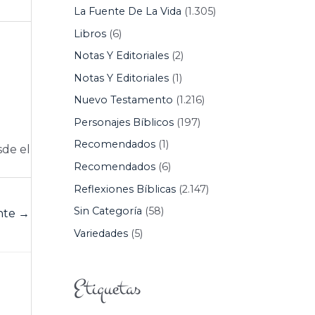
La Fuente De La Vida
(1.305)
Libros
(6)
Notas Y Editoriales
(2)
Notas Y Editoriales
(1)
Nuevo Testamento
(1.216)
Personajes Bíblicos
(197)
Recomendados
(1)
sde el
Recomendados
(6)
Reflexiones Bíblicas
(2.147)
Sin Categoría
(58)
ente
→
Variedades
(5)
Etiquetas