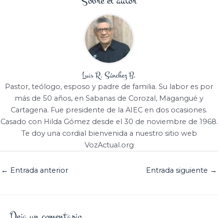
Sobre el autor
Luis R. Sánchez B.
Pastor, teólogo, esposo y padre de familia. Su labor es por
más de 50 años, en Sabanas de Corozal, Magangué y
Cartagena. Fue presidente de la AIEC en dos ocasiones.
Casado con Hilda Gómez desde el 30 de noviembre de 1968.
Te doy una cordial bienvenida a nuestro sitio web
VozActual.org
←
Entrada anterior
Entrada siguiente
→
Deja un comentario