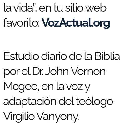
la vida”, en tu sitio web
favorito:
VozActual.org
Estudio diario de la Biblia
por el Dr. John Vernon
Mcgee, en la voz y
adaptación del teólogo
Virgilio Vanyony.