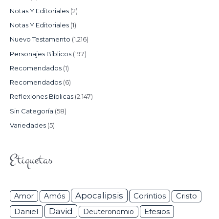
Notas Y Editoriales
(2)
Notas Y Editoriales
(1)
Nuevo Testamento
(1.216)
Personajes Bíblicos
(197)
Recomendados
(1)
Recomendados
(6)
Reflexiones Bíblicas
(2.147)
Sin Categoría
(58)
Variedades
(5)
Etiquetas
Apocalipsis
Corintios
Amor
Amós
Cristo
David
Daniel
Efesios
Deuteronomio