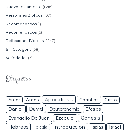
Nuevo Testamento
(1.216)
Personajes Bíblicos
(197)
Recomendados
(1)
Recomendados
(6)
Reflexiones Bíblicas
(2.147)
Sin Categoría
(58)
Variedades
(5)
Etiquetas
Apocalipsis
Corintios
Amor
Amós
Cristo
David
Daniel
Efesios
Deuteronomio
Génesis
Ezequiel
Evangelio De Juan
Hebreos
Introducción
Isaias
Israel
Iglesia