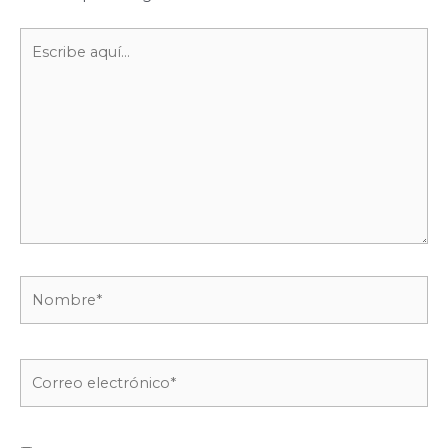
Escribe
aquí...
Nombre*
Correo
electrónico*