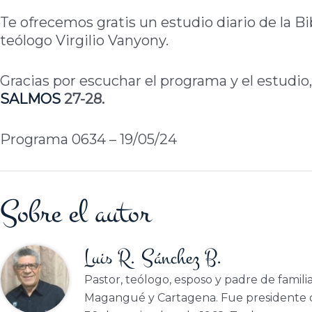
Te ofrecemos gratis un estudio diario de la Bi
teólogo Virgilio Vanyony.
Gracias por escuchar el programa y el estudio,
SALMOS
27-28.
Programa 0634 – 19/05/24
Sobre el autor
Luis R. Sánchez B.
Pastor, teólogo, esposo y padre de famili
Magangué y Cartagena. Fue presidente d