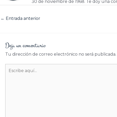
30 de noviembre de 1968. Te doy una cor
←
Entrada anterior
Deja un comentario
Tu dirección de correo electrónico no será publicada.
Escribe
aquí...