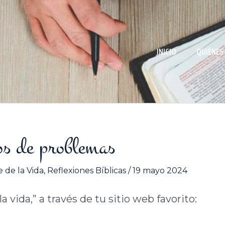
INICIO
QUIÉNES
os de problemas
 de la Vida
,
Reflexiones Bíblicas
/
19 mayo 2024
 vida,” a través de tu sitio web favorito: