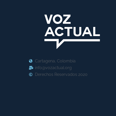
Cartagena, Colombia
info@vozactual.org
Derechos Reservados 2020