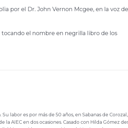
blia por el Dr. John Vernon Mcgee, en la voz de
 tocando el nombre en negrilla libro de los
a. Su labor es por más de 50 años, en Sabanas de Corozal,
e la AIEC en dos ocasiones. Casado con Hilda Gómez de