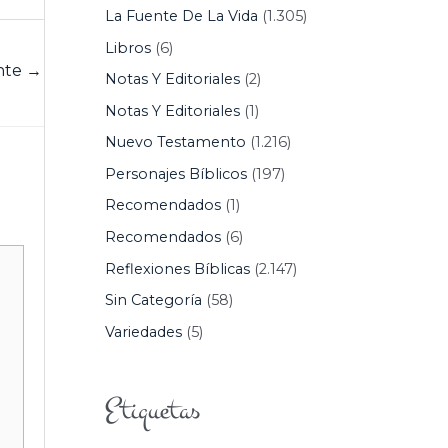
La Fuente De La Vida
(1.305)
Libros
(6)
ente
→
Notas Y Editoriales
(2)
Notas Y Editoriales
(1)
Nuevo Testamento
(1.216)
Personajes Bíblicos
(197)
Recomendados
(1)
Recomendados
(6)
Reflexiones Bíblicas
(2.147)
Sin Categoría
(58)
Variedades
(5)
Etiquetas