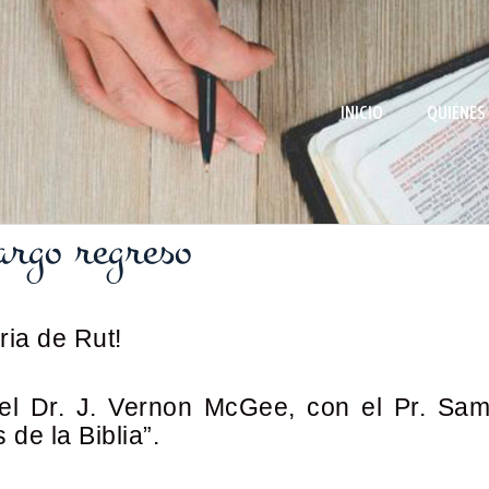
INICIO
QUIÉNES
argo regreso
ria de Rut!
del Dr. J. Vernon McGee, con el Pr. Sam
de la Biblia”.