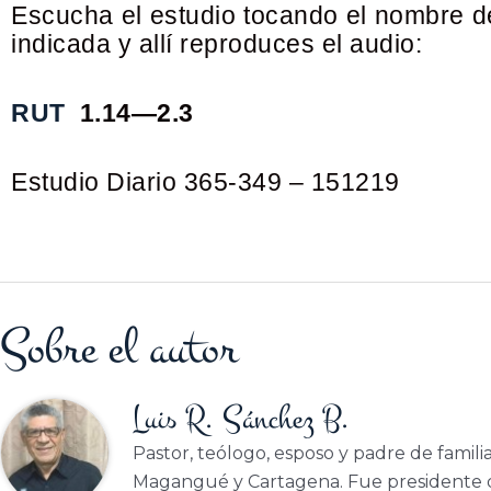
Escucha el estudio tocando el nombre del 
indicada y allí reproduces el audio:
RUT
1.14—2.3
Estudio Diario 365-349 – 151219
Sobre el autor
Luis R. Sánchez B.
Pastor, teólogo, esposo y padre de famili
Magangué y Cartagena. Fue presidente d