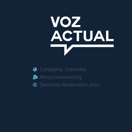
Cartagena, Colombia
info@vozactual.org
Derechos Reservados 2020