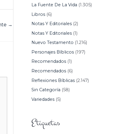
La Fuente De La Vida
(1.305)
Libros
(6)
Notas Y Editoriales
(2)
ente
→
Notas Y Editoriales
(1)
Nuevo Testamento
(1.216)
Personajes Bíblicos
(197)
Recomendados
(1)
Recomendados
(6)
Reflexiones Bíblicas
(2.147)
Sin Categoría
(58)
Variedades
(5)
Etiquetas