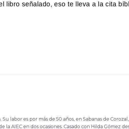
libro señalado, eso te lleva a la cita bíb
a. Su labor es por más de 50 años, en Sabanas de Corozal,
e la AIEC en dos ocasiones. Casado con Hilda Gómez de