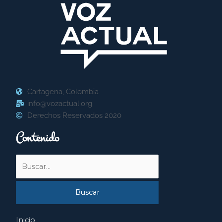
Cartagena, Colombia
info@vozactual.org
Derechos Reservados 2020
Contenido
Buscar
por:
Inicio