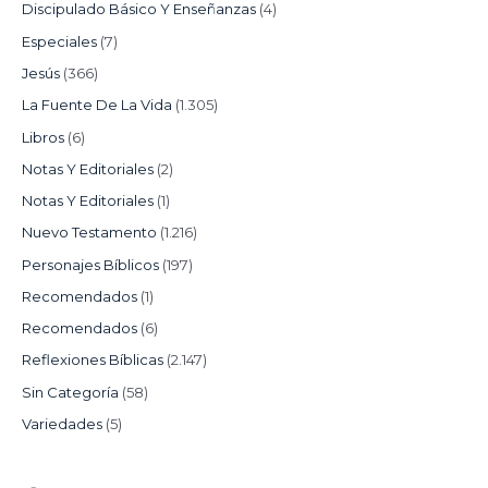
Discipulado Básico Y Enseñanzas
(4)
Especiales
(7)
Jesús
(366)
La Fuente De La Vida
(1.305)
Libros
(6)
Notas Y Editoriales
(2)
Notas Y Editoriales
(1)
Nuevo Testamento
(1.216)
Personajes Bíblicos
(197)
Recomendados
(1)
Recomendados
(6)
Reflexiones Bíblicas
(2.147)
Sin Categoría
(58)
Variedades
(5)