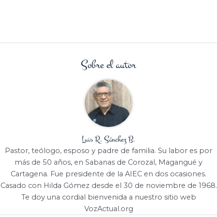
Sobre el autor
Luis R. Sánchez B.
Pastor, teólogo, esposo y padre de familia. Su labor es por
más de 50 años, en Sabanas de Corozal, Magangué y
Cartagena. Fue presidente de la AIEC en dos ocasiones.
Casado con Hilda Gómez desde el 30 de noviembre de 1968.
Te doy una cordial bienvenida a nuestro sitio web
VozActual.org