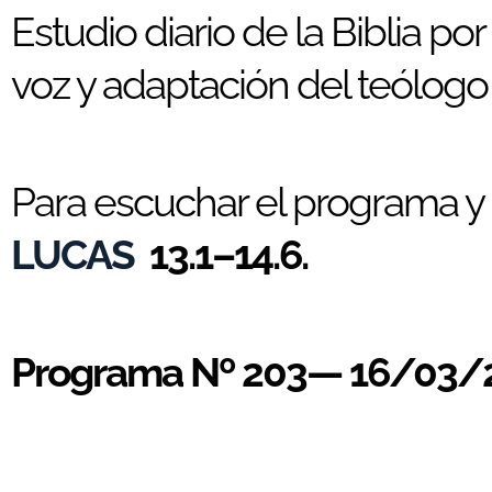
Estudio diario de la Biblia po
voz y adaptación del teólogo 
Para escuchar el programa y e
LUCAS
13.1–14.6.
Programa Nº 203— 16/03/