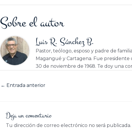
Sobre el autor
Luis R. Sánchez B.
Pastor, teólogo, esposo y padre de famili
Magangué y Cartagena. Fue presidente d
30 de noviembre de 1968. Te doy una cor
←
Entrada anterior
Deja un comentario
Tu dirección de correo electrónico no será publicada.