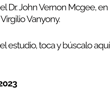
r el Dr. John Vernon Mcgee, en 
Virgilio Vanyony.
l estudio, toca y búscalo aquí
2023