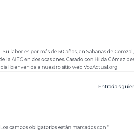
a. Su labor es por más de 50 años, en Sabanas de Corozal,
e la AIEC en dos ocasiones. Casado con Hilda Gómez de
dial bienvenida a nuestro sitio web VozActual.org
Entrada sigui
Los campos obligatorios están marcados con
*