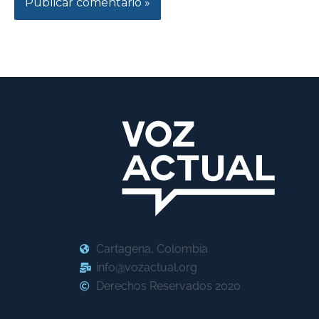
Cartagena, Colombia
info@vozactual.org
Derechos Reservados 2020