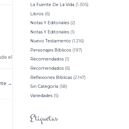
La Fuente De La Vida
(1.305)
Libros
(6)
Notas Y Editoriales
(2)
Notas Y Editoriales
(1)
Nuevo Testamento
(1.216)
Personajes Bíblicos
(197)
sde el
Recomendados
(1)
Recomendados
(6)
Reflexiones Bíblicas
(2.147)
ente
→
Sin Categoría
(58)
Variedades
(5)
Etiquetas