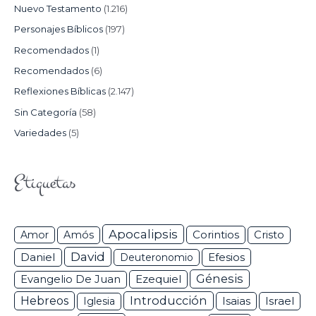
Nuevo Testamento
(1.216)
Personajes Bíblicos
(197)
Recomendados
(1)
Recomendados
(6)
Reflexiones Bíblicas
(2.147)
Sin Categoría
(58)
Variedades
(5)
Etiquetas
Apocalipsis
Corintios
Amor
Amós
Cristo
David
Daniel
Efesios
Deuteronomio
Génesis
Ezequiel
Evangelio De Juan
Hebreos
Introducción
Isaias
Israel
Iglesia