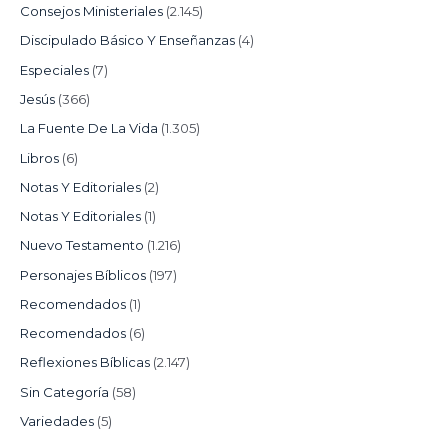
Consejos Ministeriales
(2.145)
Discipulado Básico Y Enseñanzas
(4)
Especiales
(7)
Jesús
(366)
La Fuente De La Vida
(1.305)
Libros
(6)
Notas Y Editoriales
(2)
Notas Y Editoriales
(1)
Nuevo Testamento
(1.216)
Personajes Bíblicos
(197)
Recomendados
(1)
Recomendados
(6)
Reflexiones Bíblicas
(2.147)
Sin Categoría
(58)
Variedades
(5)