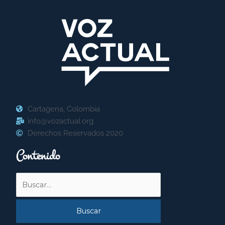
Cartagena, Colombia
info@vozactual.org
Derechos Reservados 2020
Contenido
Buscar
por: