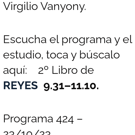
Virgilio Vanyony.
Escucha el programa y el
estudio, toca y búscalo
aquí: 2º Libro de
REYES
9.31–11.10.
Programa 424 –
23/10/23