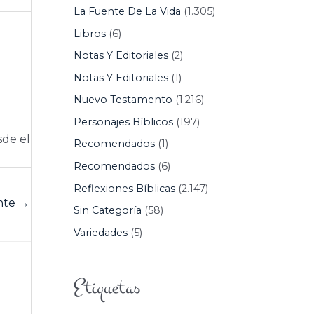
La Fuente De La Vida
(1.305)
Libros
(6)
Notas Y Editoriales
(2)
Notas Y Editoriales
(1)
Nuevo Testamento
(1.216)
Personajes Bíblicos
(197)
sde el
Recomendados
(1)
Recomendados
(6)
Reflexiones Bíblicas
(2.147)
ente
→
Sin Categoría
(58)
Variedades
(5)
Etiquetas