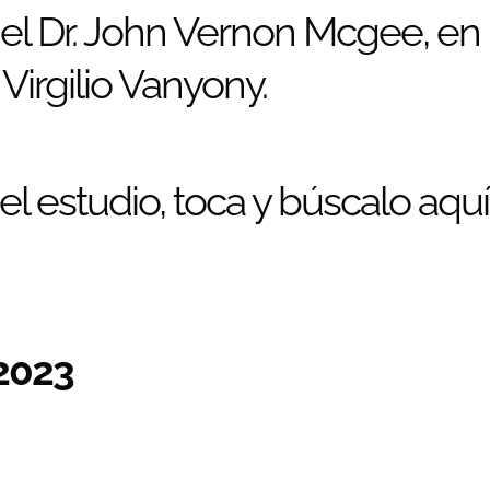
r el Dr. John Vernon Mcgee, en 
Virgilio Vanyony.
l estudio, toca y búscalo aquí
2023