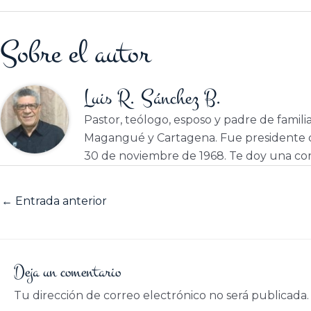
Sobre el autor
Luis R. Sánchez B.
Pastor, teólogo, esposo y padre de famili
Magangué y Cartagena. Fue presidente d
30 de noviembre de 1968. Te doy una cor
←
Entrada anterior
Deja un comentario
Tu dirección de correo electrónico no será publicada.