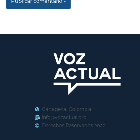
Cartagena, Colombia
info@vozactual.org
Derechos Reservados 2020