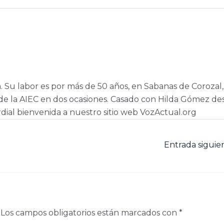
a. Su labor es por más de 50 años, en Sabanas de Corozal,
e la AIEC en dos ocasiones. Casado con Hilda Gómez de
dial bienvenida a nuestro sitio web VozActual.org
Entrada sigui
Los campos obligatorios están marcados con
*